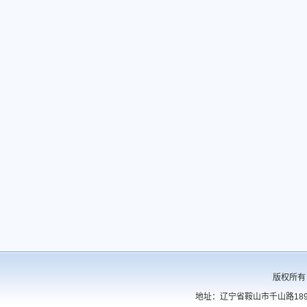
版权所有
地址：辽宁省鞍山市千山路189号 电