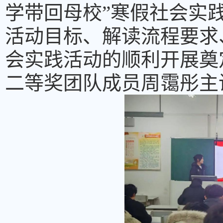
学带回母校”寒假社会实
活动目标、解读流程要求
会实践活动的顺利开展奠
二等奖团队成员周霭彤主