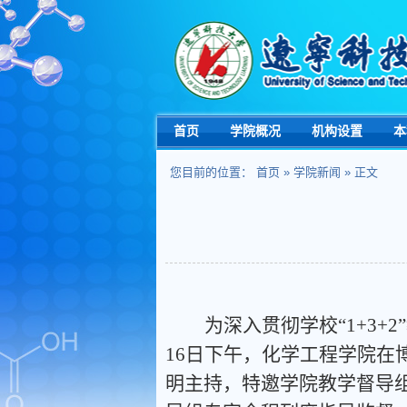
首页
学院概况
机构设置
本
您目前的位置：
首页
»
学院新闻
» 正文
为深入贯彻学校“1+3
16日下午，化学工程学院在
明主持，特邀学院教学督导