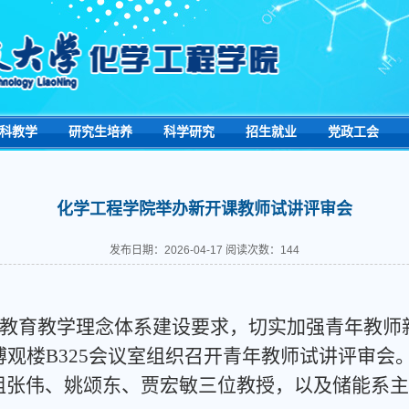
科教学
研究生培养
科学研究
招生就业
党政工会
化学工程学院举办新开课教师试讲评审会
发布日期：2026-04-17 阅读次数：
144
+2”教育教学理念体系建设要求，切实加强青年教
博观楼B325会议室组织召开青年教师试讲评审
组张伟、姚颂东、贾宏敏三位教授，以及储能系主