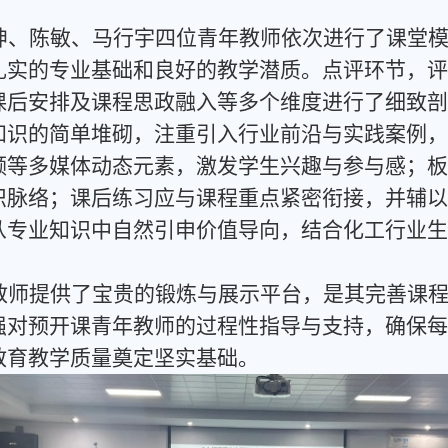
。
坤、陈敏、马行宇四位青年教师依次进行了课堂
扎实的专业基础和良好的教学潜质。点评环节，评
课后安排及课程思政融入等多个维度进行了细致剖
知识的简单堆砌，注重引入行业前沿与实践案例，
频等多媒体动态元素，激发学生兴趣与参与感；板
识脉络；课后练习应与课程重点紧密衔接，并辅以
从专业知识中自然引申价值导向，结合化工行业生
教师提供了宝贵的锻炼与展示平台，是其完善课
强对预开课青年教师的过程性指导与支持，确保每
教育教学质量奠定坚实基础。