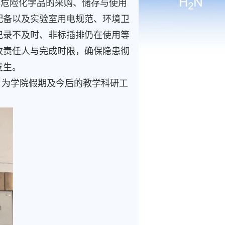
毒危险化学品的采购、储存与使用
配备以及实验室用电规范、环境卫
记录不及时、非标插排仍在使用等
改责任人与完成时限，确保隐患彻
发生。
，为学院假期及今后的教学科研工