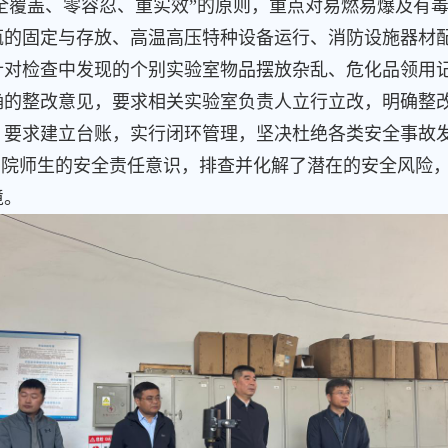
全覆盖、零容忍、重实效”的原则，重点对易燃易爆及有
瓶的固定与存放、高温高压特种设备运行、消防设施器材
针对检查中发现的个别实验室物品摆放杂乱、危化品领用
确的整改意见，要求相关实验室负责人立行立改，明确整
，要求建立台账，实行闭环管理，坚决杜绝各类安全事故
院师生的安全责任意识，排查并化解了潜在的安全风险
境。