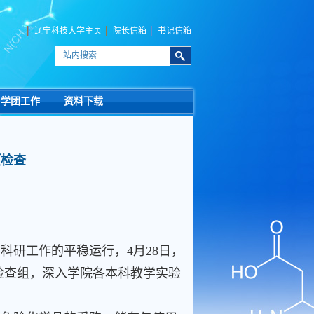
辽宁科技大学主页
院长信箱
书记信箱
学团工作
资料下载
项检查
科研工作的平稳运行，4月28日，
检查组，深入学院各本科教学实验