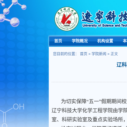
首页
学院概况
机构设置
本
您目前的位置：
首页
»
学院新闻
» 正文
辽科
为切实保障“五一”假期期间
辽宁科技大学化学工程学院由学
室、科研实验室及重点实验场所