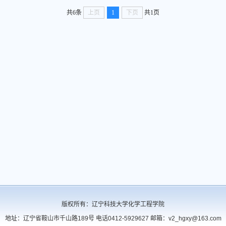
共6条
上页
1
下页
共1页
版权所有：辽宁科技大学化学工程学院
地址：辽宁省鞍山市千山路189号 电话0412-5929627 邮箱：v2_hgxy@163.com