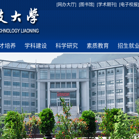
[网办大厅]
[图书馆]
[学术期刊]
[电子校报]
才培养
学科建设
科学研究
素质教育
招生就