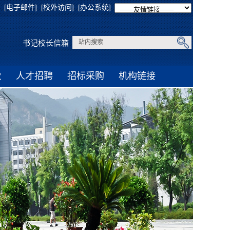
[电子邮件]
[校外访问]
[办公系统]
书记校长信箱
业
人才招聘
招标采购
机构链接