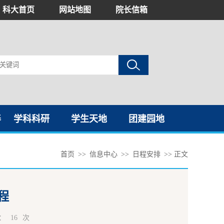
科大首页
|
网站地图
|
院长信箱
养
学科科研
学生天地
团建园地
首页
>>
信息中心
>>
日程安排
>> 正文
程
：
16
次