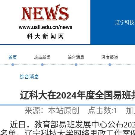
辽宁科技
首页
热点新闻
综合消息
深度报道
综合消息
辽科大在2024年度全国易
来源：本站原创 点击数:
1
加入时
近日，教育部易班发展中心公布20
名单。辽宁科技大学网络思政工作案例