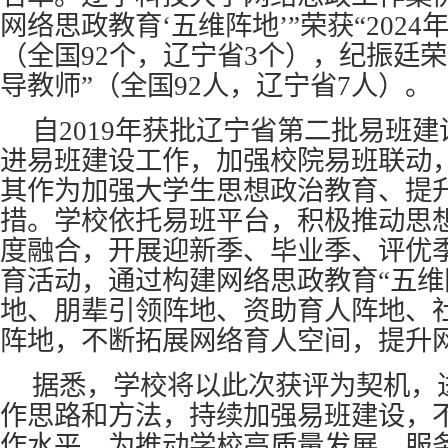
网络思政教育
‘
五维阵地
’
”
荣获“202
（全国92个，辽宁省3个），纪振廷荣
导教师”（全国92人，辽宁省7人）。
自2019年获批辽宁省第二批易班
进易班建设工作，加强校院易班联动
其作为加强大学生思想政治教育、提
措。学校依托易班平台，积极推动思
度融合，开展迎新季、毕业季、评优
育活动，通过构建网络思政教育“五维
地、朋辈引领阵地、资助育人阵地、
阵地，不断拓展网络育人空间，提升
据悉，学校将以此次获评为契机，
作思路和方法，持续加强易班建设，
作水平，为推动学校高质量发展、服