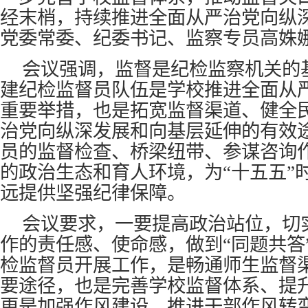
经末梢，持续推进全面从严治党向纵
党委常委、纪委书记、监察专员高姝
会议强调，监督是纪检监察机关的
建纪检监督员队伍是学校推进全面从
重要举措，也是拓宽监督渠道、健全
治党向纵深发展和向基层延伸的有效
员的监督检查、桥梁纽带、参谋咨询
的政治生态和育人环境，为“十五五”
远提供坚强纪律保障。
会议要求，一要提高政治站位，切
作的责任感、使命感，做到“同题共答
检监督员开展工作，是畅通师生监督
要途径，也是完善学校监督体系、提
更是加强作风建设、推进干部作风转