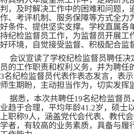
将其纳入年度重点工作中，定期研究
判，及时解决工作中的困难和问题，
作、考评机制、服务保障等方式全力
好条件、提供坚实支撑。学校直属各
持纪检监督员工作，为监督员开展工
好环境，自觉接受监督、积极配合监
会议宣读了学校纪检监督员聘任决
员的工作职责和权利义务，并为聘任
3名纪检监督员代表作表态发言，表
师生期盼，主动担当作为，切实发挥监
据悉，本次共聘任19名纪检监督
业趋于合理，平均年龄41.2岁，硕士
上职称9人，涵盖党代会代表、教代
学者，有较高的业务素质，具备与履