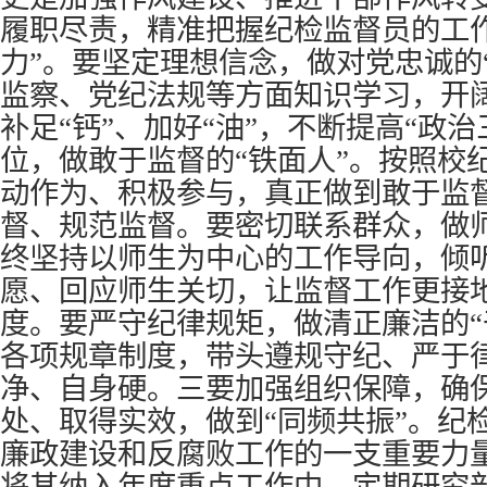
履职尽责，精准把握纪检监督员的工
力”。要坚定理想信念，做对党忠诚的
监察、党纪法规等方面知识学习，开阔
补足“钙”、加好“油”，不断提高“政
位，做敢于监督的“铁面人”。按照校
动作为、积极参与，真正做到敢于监
督、规范监督。要密切联系群众，做师
终坚持以师生为中心的工作导向，倾
愿、回应师生关切，让监督工作更接
度。要严守纪律规矩，做清正廉洁的“
各项规章制度，带头遵规守纪、严于
净、自身硬。三要加强组织保障，确
处、取得实效，做到“同频共振”。纪
廉政建设和反腐败工作的一支重要力