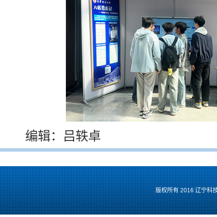
编辑：吕轶卓
版权所有 2016 辽宁