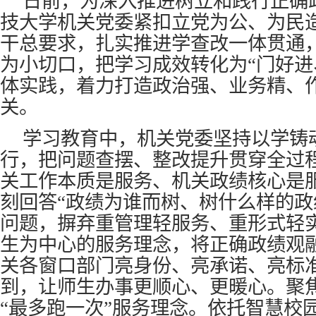
日前，为深入推进树立和践行正确
技大学机关党委紧扣立党为公、为民
干总要求，扎实推进学查改一体贯通
为小切口，把学习成效转化为“门好进
体实践，着力打造政治强、业务精、
关。
学习教育中，机关党委坚持以学铸
行，把问题查摆、整改提升贯穿全过
关工作本质是服务、机关政绩核心是
刻回答“政绩为谁而树、树什么样的政
问题，摒弃重管理轻服务、重形式轻
生为中心的服务理念，将正确政绩观
关各窗口部门亮身份、亮承诺、亮标
到，让师生办事更顺心、更暖心。聚
“最多跑一次”服务理念。依托智慧校