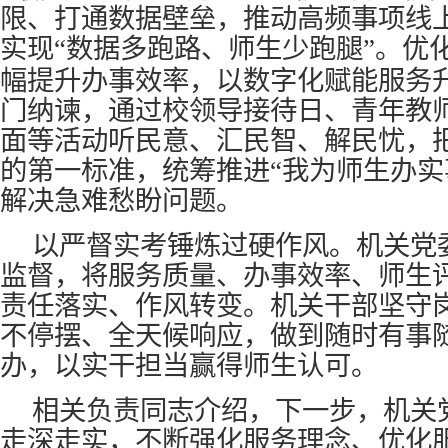
限、打通数据壁垒，推动高频事项线
实现“数据多跑路、师生少跑腿”。优
幅提升办事效率，以数字化赋能服务
门纳谏，通过校领导接待日、青年教
面等活动听民意、汇民智、解民忧，
的第一标准，统筹推进“我为师生办实
解决急难愁盼问题。
以严督实考锤炼过硬作风。机关党
监督，将服务质量、办事效率、师生
责任落实、作风转变。机关干部坚守
不停摆、全天候响应，做到随时有事
办，以实干担当赢得师生认可。
相关负责同志介绍，下一步，机关
走深走实，不断强化服务理念、优化