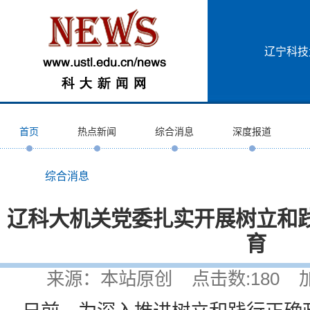
辽宁科技
首页
热点新闻
综合消息
深度报道
综合消息
辽科大机关党委扎实开展树立和
育
来源：本站原创 点击数:
180
加入