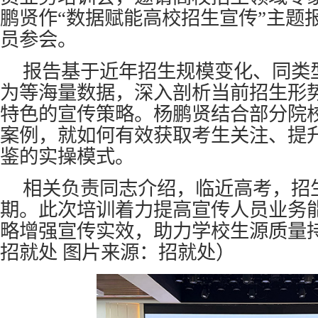
鹏贤作“数据赋能高校招生宣传”主题
员参会。
报告基于近年招生规模变化、同类
为等海量数据，深入剖析当前招生形
特色的宣传策略。杨鹏贤结合部分院校
案例，就如何有效获取考生关注、提
鉴的实操模式。
相关负责同志介绍，临近高考，招
期。此次培训着力提高宣传人员业务
略增强宣传实效，助力学校生源质量
招就处 图片来源：招就处）