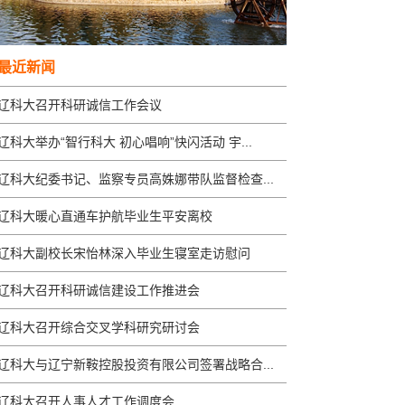
最近新闻
辽科大召开科研诚信工作会议
辽科大举办“智行科大 初心唱响”快闪活动 宇...
辽科大纪委书记、监察专员高姝娜带队监督检查...
辽科大暖心直通车护航毕业生平安离校
辽科大副校长宋怡林深入毕业生寝室走访慰问
辽科大召开科研诚信建设工作推进会
辽科大召开综合交叉学科研究研讨会
辽科大与辽宁新鞍控股投资有限公司签署战略合...
辽科大召开人事人才工作调度会