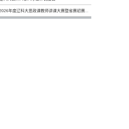
2026年度辽科大思政课教师讲课大赛暨省赛初赛...