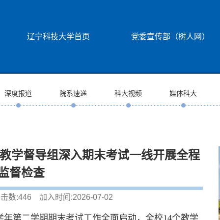
辽宁科技大学首页
党委宣传部（树人网）
深度报道
院系速递
科大视频
媒体科大
科教学督导组深入期末考试一线开展全程
监督检查
击数:
446
加入时间:2026-07-02
026学年第二学期期末考试工作全面启动，全校14个教学