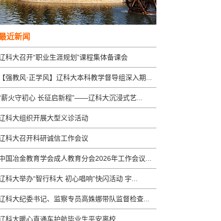
最近新闻
辽科大召开“职业生涯规划”课程集体备课会
【强教风·正学风】辽科大本科教学督导组深入期...
“薪火守初心 长征启新程”——辽科大沉浸式艺...
辽科大组织开展大型义诊活动
辽科大召开科研诚信工作会议
中国冶金教育学会成人教育分会2026年工作会议...
辽科大举办“智行科大 初心唱响”快闪活动 宇...
辽科大纪委书记、监察专员高姝娜带队监督检查...
辽科大暖心直通车护航毕业生平安离校