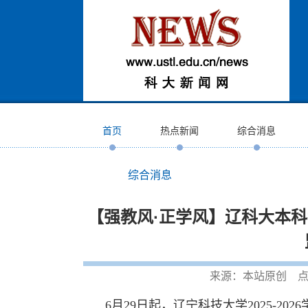
首页
热点新闻
综合消息
综合消息
【强教风·正学风】辽科大本
来源：本站原创 点
6月29日起，辽宁科技大学2025-2