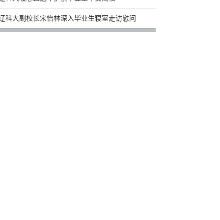
辽科大副校长宋怡林深入毕业生寝室走访慰问