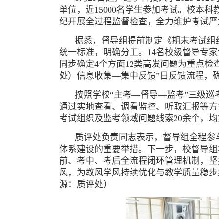
单位，近15000名学生参加考试。校本
纪开展全过程监督检查，全力维护考试严
据悉，督导组提前制定《期末考试组
统一标准，明确分工。14名校级督导专家计
同步确定4个方面12类高发问题为重点检
处）信息收集—集中反馈”日反馈流程，
按照学校“主考—督导—监考”三级
通过实地查看、调看监控、听取汇报等方
考试组织及监考领域问题线索20余个，
质评处负责同志表示，督导组全程参
体系建设的重要举措。下一步，校督导组
前、考中、考后全流程闭环管理机制，坚
风，为教风学风持续优化与教学质量稳
源：质评处）