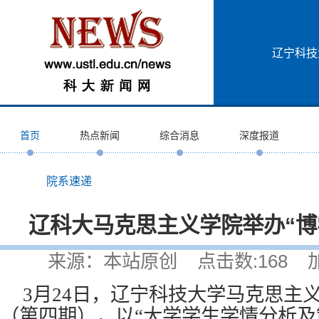
辽宁科技
首页
热点新闻
综合消息
深度报道
院系速递
辽科大马克思主义学院举办“博
来源：本站原创 点击数:
168
加入
3月24日，辽宁科技大学马克思主义
（第四期），以“大学学生学情分析及