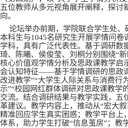
五位教师从多元视角展开阐释，探讨
向。
论坛举办前期，学院联合学生处、研
本科生与1045名研究生开展学情问
学科，具有广泛代表性。基于调研数
琦、陈曦、侯俊莹、刘桐分别围绕“
核心价值观学情分析及思政课教学启示
会认知特征——基于学情调研的思政课
改进教学”“大学生人际关系与消费行
示”“校园网红群体调研对思政课教学
交流。结合调研结果与教学实践，五
革建议。教学内容上，推动从“宏大叙
精准回应学生真实困惑；教学平台上
体系，助力学生打破“信息茧房”；教