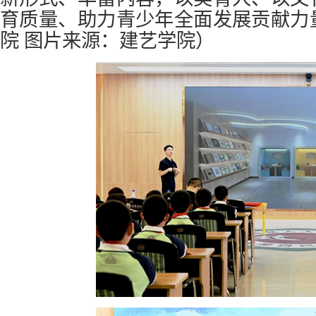
育质量、助力青少年全面发展贡献力
院 图片来源：建艺学院）