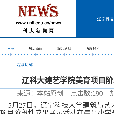
辽宁科技
首页
热点新闻
综合消息
深度报道
院系速递
辽科大建艺学院美育项目阶
来源：本站原创 点击数:
190
加入
5月27日，辽宁科技大学建筑与
项目阶段性成果展示活动在晨光小学