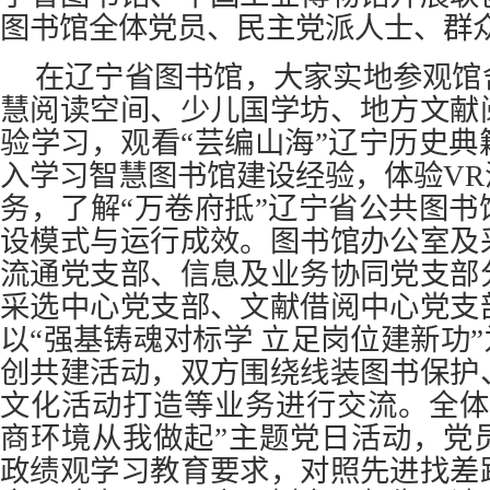
图书馆全体党员、民主党派人士、群
在辽宁省图书馆，大家实地参观馆
慧阅读空间、少儿国学坊、地方文献
验学习，观看“芸编山海”辽宁历史
入学习智慧图书馆建设经验，体验V
务，了解“万卷府抵”辽宁省公共图
设模式与运行成效。图书馆办公室及
流通党支部、信息及业务协同党支部
采选中心党支部、文献借阅中心党支
以“强基铸魂对标学 立足岗位建新功”
创共建活动，双方围绕线装图书保护
文化活动打造等业务进行交流。全体
商环境从我做起”主题党日活动，党
政绩观学习教育要求，对照先进找差