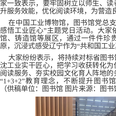
家一致表示，要牢固树立以师生、读
升服务效能，优化阅读环境，为营造
在中国工业博物馆，图书馆党总支
感悟工业匠心”主题党日活动。大家
馆、铸造馆等展区，通过一件件珍
原，沉浸式感受辽宁作为“共和国工业
大家纷纷表示，将持续对标省图书
沈工业实干匠心，把学习收获转化为
阅读服务、夯实校园文化育人阵地的
“1+3+2”教育理念，不断提升图
（供稿单位：图书馆 图片来源：图书