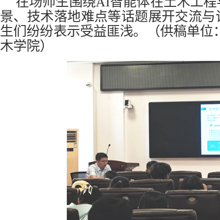
在场师生围绕AI智能体在土木工
景、技术落地难点等话题展开交流与
生们纷纷表示受益匪浅。
（供稿单位
木
学院）