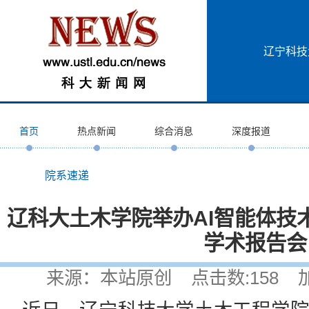
辽宁科技
首页
热点新闻
综合消息
深度报道
院系速递
辽科大土木学院举办AI智能体技
学术报告会
来源：本站原创 点击数:
158
加入