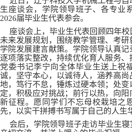
近日，辽宁科技大学机械工程与自动
生座谈会，学院领导班子、各专业
2026届毕业生代表参会。
座谈会上，毕业生代表回顾四年校
未来发展规划，围绕教学管理、考研
学院发展建言献策。学院领导认真记
逐项落实整改，持续优化育人服务、
党委书记李宁向全体毕业生送上祝
诚，坚守本心，以诚待人，涵养高尚
地，笃行不怠，锤炼过硬本领；处变
定，积极应对挑战；前行以热，向阳
新征程。愿同学们不忘母校栽培之
先，以实干拼搏书写属于自己的人生
会后，学院领导班子走访毕业生寝