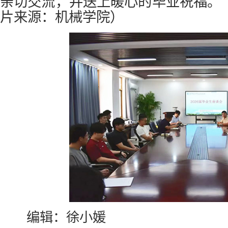
亲切交流，并送上暖心的毕业祝福。
片来源：机械学院）
编辑：徐小媛