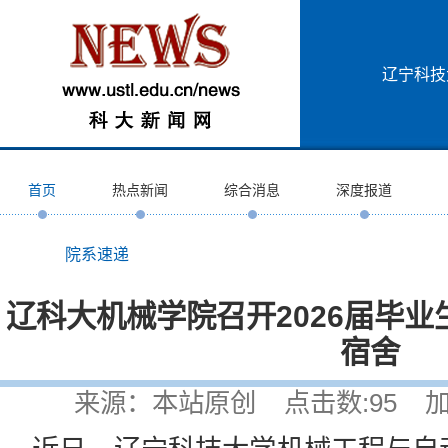
辽宁科技
首页
热点新闻
综合消息
深度报道
院系速递
辽科大机械学院召开2026届毕
宿舍
来源：本站原创 点击数:
95
加入