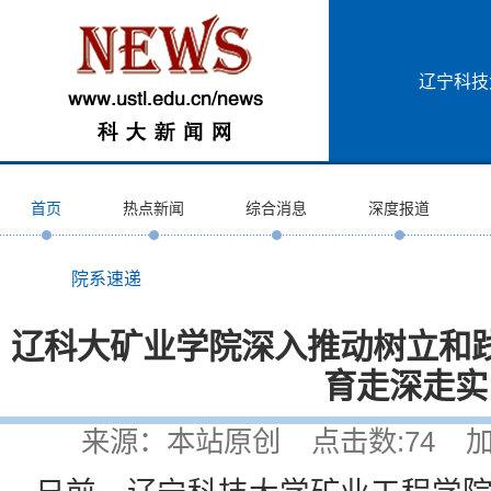
辽宁科技
首页
热点新闻
综合消息
深度报道
院系速递
辽科大矿业学院深入推动树立和
育走深走实
来源：本站原创 点击数:
74
加入