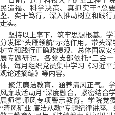
日前，辽宁科技大学矿业工程学院
民造福、科学决策、真抓实干”总
鉴、实干笃行，深入推动树立和践行
走实。
坚持以上率下，筑牢思想根基。学
分发挥“头雁领航”示范作用，带头
树立和践行正确政绩观、总体国家安
展专题研讨。各党支部依托“三会一
体，每月组织党员集中学习《习近平
观论述摘编》等内容。
聚焦廉洁教育，涵养清风正气。学
风廉政活动月”深度融合，紧密结合学校
展师德师风专项警示教育。学院党
“清风矿业 廉洁从教
”
专题纪律讲座。