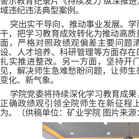
警示教育纪录片《持续发力 纵深推
域违纪违法典型案例。
突出实干导向，推动事业发展。学
干，把学习教育成效转化为推动高质
面，严格对照政绩观偏差主要问题
设、人才培养、科研管理等方面存在
扎实推进整改。另一方面，坚持开
见，解决师生急难愁盼问题，让师生
变化、新气象。
学院党委将持续深化学习教育成果
正确政绩观引领全院师生在新征程
为。
（供稿单位：矿业学院 图片来源