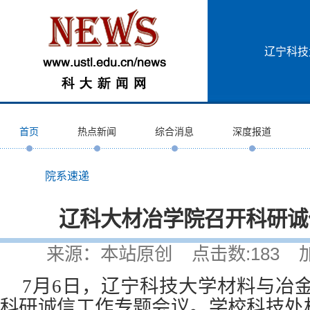
辽宁科技
首页
热点新闻
综合消息
深度报道
院系速递
辽科大材冶学院召开科研诚
来源：本站原创 点击数:
183
加入
7月6日，辽宁科技大学材料与冶金
科研诚信工作专题会议。学校科技处