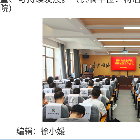
院）
编辑：徐小媛