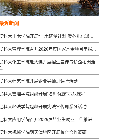
最近新闻
辽科大土木学院开展“土木研梦计划 暖心礼包派...
辽科大管理学院召开2026年度国家基金项目申报...
辽科大化工学院赴大连开展招生宣传与访企拓岗活
动
辽科大建艺学院开展企业导师进课堂活动
辽科大管理学院组织开展“名师优课”示范课程...
辽科大经法学院组织开展宪法宣传周系列活动
辽科大应用学院召开2026届毕业生就业工作推进...
辽科大机械学院到天津地区开展校企合作调研