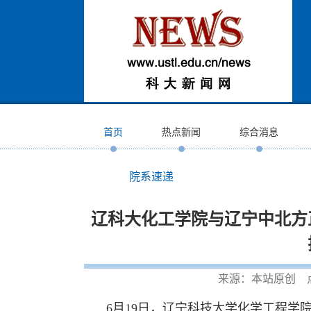
首页
热点新闻
综合消息
院系速递
辽科大化工学院与辽宁中北方
来源：本站原创 
6月19日，辽宁科技大学化学工程学