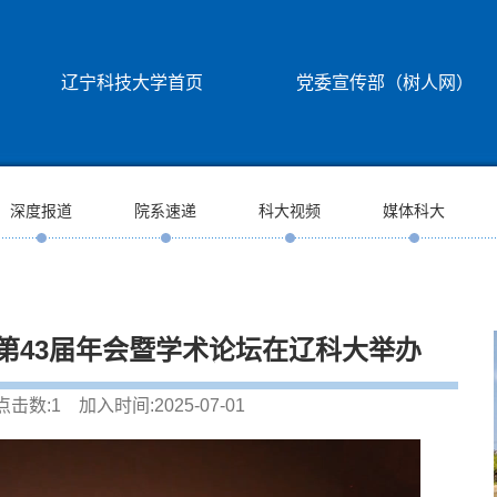
辽宁科技大学首页
党委宣传部（树人网）
深度报道
院系速递
科大视频
媒体科大
第43届年会暨学术论坛在辽科大举办
点击数:
1
加入时间:2025-07-01