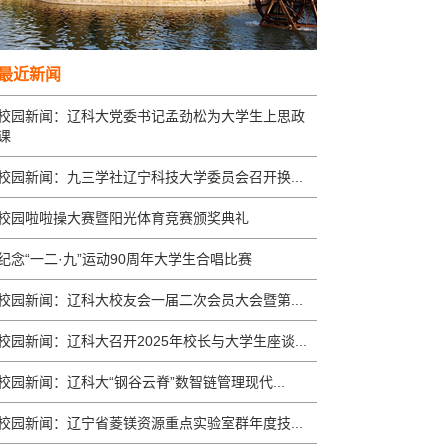
最近新闻
校园新闻：辽科大党委书记孟劲松为大学生上思政
课
校园新闻：九三学社辽宁科技大学委员会召开换...
校园啦啦操大赛暨阳光体育竞赛颁奖典礼
纪念“一二·九”运动90周年大学生合唱比赛
校园新闻：辽科大校友会一届二次会员大会暨第...
校园新闻：辽科大召开2025年校长与大学生座谈...
校园新闻：辽科大“钢谷云脊”数智链管理现代...
校园新闻：辽宁省菱镁资源重点实验室群年度技...