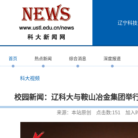
辽宁科技
首页
热点新闻
综合消息
深度报道
科大视频
校园新闻：辽科大与鞍山冶金集团举
来源：本站原创 点击数:
151
加入时间: