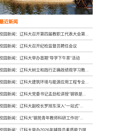
最近新闻
校园新闻：辽科大召开第四届教职工代表大会第...
校园新闻：辽科大召开纪检监督员聘任会议
校园新闻：辽科大举办首期“导学下午茶”活动
校园新闻：辽科大树立和践行正确政绩观学习教...
校园新闻：辽科大建筑环境与能源应用工程专业...
校园新闻：辽科大党委书记孟劲松讲授“钢铁是...
校园新闻：辽科大副校长罗旭东深入“一站式”...
校园新闻：辽科大“钢苑青年教师科研工作坊”...
校园新闻：辽科大举办2026年辅导员素质能力提...