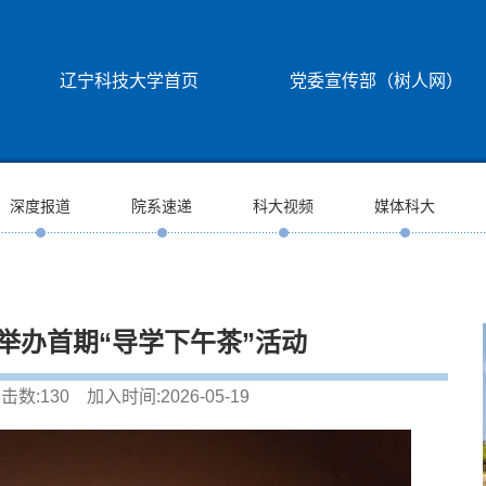
辽宁科技大学首页
党委宣传部（树人网）
深度报道
院系速递
科大视频
媒体科大
举办首期“导学下午茶”活动
击数:
130
加入时间:2026-05-19