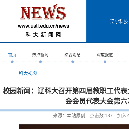
辽宁科技
首页
热点新闻
综合消息
深度报道
科大视频
校园新闻：辽科大召开第四届教职工代表
会会员代表大会第六
来源：本站原创 点击数:
187
加入时间: