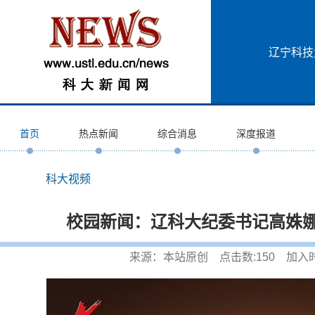
辽宁科技
首页
热点新闻
综合消息
深度报道
科大视频
校园新闻：辽科大纪委书记高姝
来源：本站原创 点击数:
150
加入时间: