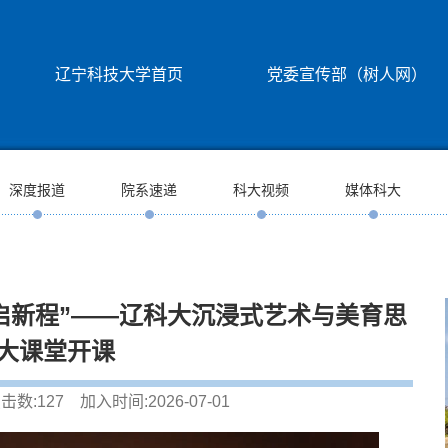
辽宁科技大学首页
党委宣传部（树人网）
深度报道
院系速递
科大视频
媒体科大
启新程”——辽科大沉浸式艺术与美育思
大课堂开课
击数:
127
加入时间:2026-07-01