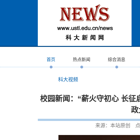
首页
热点新闻
综合消息
科大视频
校园新闻：“薪火守初心 长征
政
来源：本站原创 点