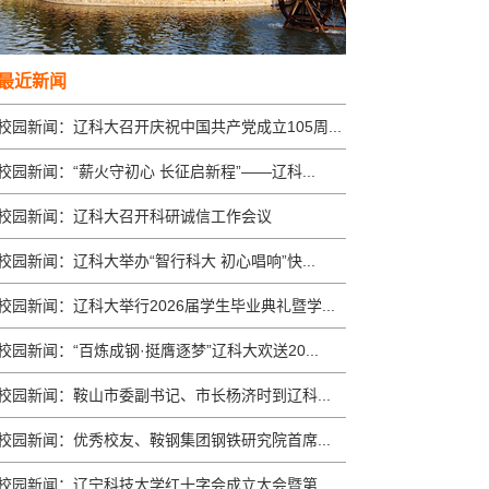
最近新闻
校园新闻：辽科大召开庆祝中国共产党成立105周...
校园新闻：“薪火守初心 长征启新程”——辽科...
校园新闻：辽科大召开科研诚信工作会议
校园新闻：辽科大举办“智行科大 初心唱响”快...
校园新闻：辽科大举行2026届学生毕业典礼暨学...
校园新闻：“百炼成钢·挺膺逐梦”辽科大欢送20...
校园新闻：鞍山市委副书记、市长杨济时到辽科...
校园新闻：优秀校友、鞍钢集团钢铁研究院首席...
校园新闻：辽宁科技大学红十字会成立大会暨第...