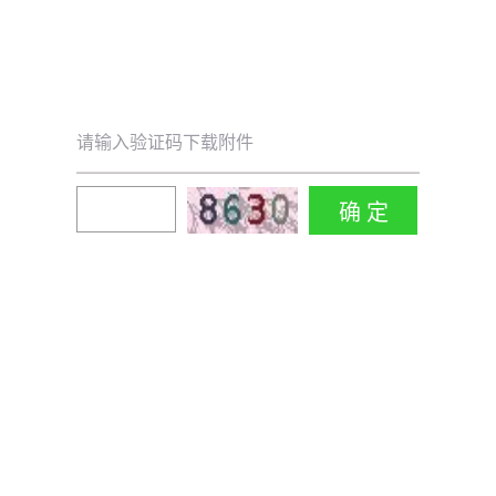
请输入验证码下载附件