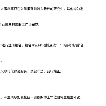
且人事档案须在入学报到前转入我校的研究生，其他均为定
年直博生的录取工作已完成。
报”进行注册报名，报名时选择“硕博连读”、“申请考核”或“普
知。
主义现代化建设服务，遵纪守法，品行端正。
生，考生须参加我校统一组织的博士学位研究生招生考试，