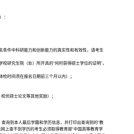
）：
名条件中科研能力和创新能力的真实性和有效性，请考生
学校研究生院（处）所开具的“何时获得硕士学位的证明”，
体检时间须在报名日期前三个月以内）；
、校优硕士论文等其他奖励）；
）查询到本人最后学籍和学历信息，并打印出查询到的“教
信网上查不到学历的考生必须取得教育部“中国高等教育学