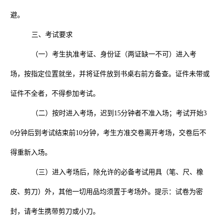
避。
三、考试要求
（一）考生执准考证、身份证（两证缺一不可）进入考
场，按指定位置就坐，并将证件放到书桌右前方备查。证件未带或
证件不全者，不得参加考试。
（二）按时进入考场，迟到
15
分钟者不准入场；考试开始
3
0
分钟后到考试结束前
10
分钟，考生方准交卷离开考场，交卷后不
得重新入场。
（三）进入考场后，除允许的必备考试用具（笔、尺、橡
皮、剪刀）外，其他一切用品均须置于考场外。提示：试卷为密
封，请考生携带剪刀或小刀。