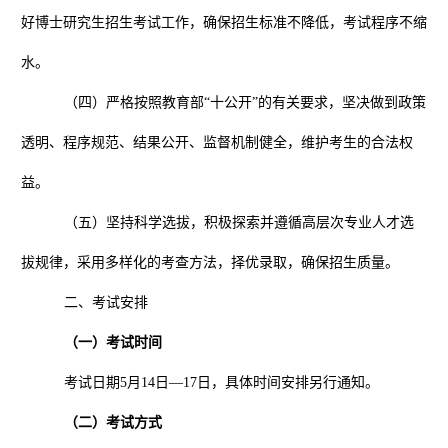
好博士研究生招生考试工作，确保招生标准不降低，考试程序不缩
水。
（四）严格按照教育部“十公开”的有关要求，坚决做到政策
透明、程序规范、结果公开、监督机制健全，维护考生的合法权
益。
（五）坚持科学选拔，积极探索并遵循高层次专业人才选
拔规律，采用多样化的考查方法，择优录取，确保招生质量。
二、考试安排
（一）考试时间
考试日期
5
月
14
日—
17
日，具体时间安排另行通知。
（二）考试方式