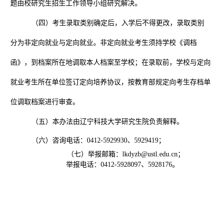
题由校研究生招生工作领导小组研究解决。
（四）考生录取类别确定后，入学后不得更改，录取类别
分为非定向就业与定向就业。非定向就业考生须持学校《调档
函》，到档案所在地调取本人档案至学校；在录取前，学校与定向
就业考生所在单位签订定向培养协议，按教育部规定向考生存档单
位调取档案进行审查。
（五）本办法由辽宁科技大学研究生院负责解释。
（六）咨询电话：
0412-5929930
、
5929419
；
（七）举报邮箱：
lkdyzb@ustl.edu.cn
；
举报电话：
0412-5928097
、
5928176
。