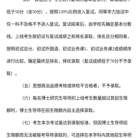
低于
50
分（含
50
分），按照
120%
比例进入复试。同等学力加试中
任一科不及格不予进入复试。复试结束后，由学校先确定基本分数
线，上线考生按初试与复试成绩之和排名录取，排名总分相同者，
按照初试总分、初试外国语、初试业务课
1
、初试业务课
2
成绩顺序
进行比较，确定最终总排名，择优录取（复试成绩低于
70
分不予录
取）。
（五）思想政治品德考核或体检不合格者，不予录取。
（六）每名博士研究生导师的上线考生数量超过其招生限
额时，博士生导师在招生限额内自主选择录取。
（七）考生本次考试虽达到录取标准，但因博士生导师招
生限额而无法被报考导师录取的，可选择在本学科内其他招生导师