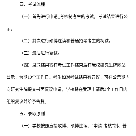
四、考试流程
（一）首先进行申请
_
考核制考生的考试，考试结果进行公
示。
（二）其次进行硕博连读和普通招考考生的初试。
（三）最后进行复试。
（四）录取结果将在考试工作结束后在我校研究生院网站
公示，为期
10
个工作日。考生如对考试结果有异议，可在公示期内
向研究生院提交书面复议申请，学校将在受理申请后
3
个工作日内
组织复议并给予答复。
五、录取原则
（一）学校按照直接攻博、硕博连读、
“
申请
-
考核
”
制、普