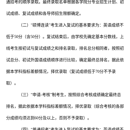
通招考的顺序录取。最终录取名单根据各学院分专业招生计划、初
试成绩、复试成绩和各导师招生限额确定。
（二）“硕博连读”考生进入复试的基本要求为：英语成绩不
低于
50
分（含
50
分）。复试结束后，由学校先确定基本分数线，上
线考生按初试与复试成绩之和排名录取，排名总分相同者，按照初
试总分、初试外国语成绩顺序进行比较，确定最终总排名，据此依
据本学科指标差额情况，择优录取（复试成绩低于
70
分不予录
取）。
（三）“申请
-
考核”制考生，按照综合考核成绩确定最终总
排名，据此依据本学科指标差额情况，择优录取（综合考核的各部
分成绩均须达到
60
分及以上，否则不予录取）。
（四）“普通招考”考生进入复试的基本要求为：英语成绩不