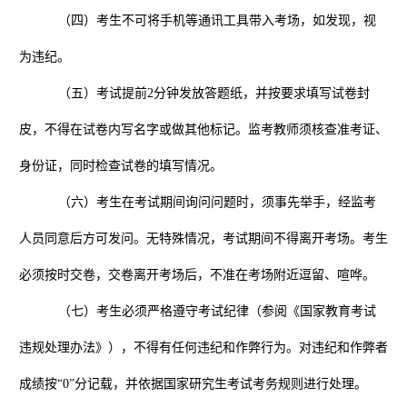
（四）考生不可将手机等通讯工具带入考场，如发现，视
为违纪。
（五）考试提前
2
分钟发放答题纸，并按要求填写试卷封
皮，不得在试卷内写名字或做其他标记。监考教师须核查准考证、
身份证，同时检查试卷的填写情况。
（六）考生在考试期间询问问题时，须事先举手，经监考
人员同意后方可发问。无特殊情况，考试期间不得离开考场。考生
必须按时交卷，交卷离开考场后，不准在考场附近逗留、喧哗。
（七）考生必须严格遵守考试纪律（参阅《国家教育考试
违规处理办法》），不得有任何违纪和作弊行为。对违纪和作弊者
成绩按“
0
”分记载，并依据国家研究生考试考务规则进行处理。