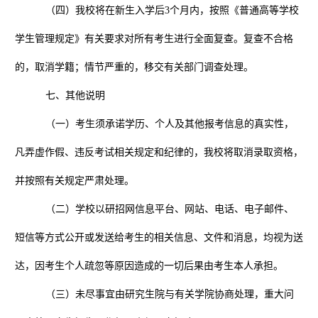
（四）我校将在新生入学后
3
个月内，按照《普通高等学校
学生管理规定》有关要求对所有考生进行全面复查。复查不合格
的，取消学籍；情节严重的，移交有关部门调查处理。
七、其他说明
（一）考生须承诺学历、个人及其他报考信息的真实性，
凡弄虚作假、违反考试相关规定和纪律的，我校将取消录取资格，
并按照有关规定严肃处理。
（二）学校以研招网信息平台、网站、电话、电子邮件、
短信等方式公开或发送给考生的相关信息、文件和消息，均视为送
达，因考生个人疏忽等原因造成的一切后果由考生本人承担。
（三）未尽事宜由研究生院与有关学院协商处理，重大问