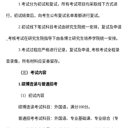
1.
考试分为初试和复试，所有考试项目均采取线下方式进
行，初试结束后，向考生公布复试名单差额进行复试。
2.
初试线下笔试科目考试由研究生院统一安排，复试及申请
_
考核考试在研究生院指导下由各博士研究生培养学院统一安排。
3.
考试过程应严格进行记录，复试及申请
_
考核考试全程录
音录像，所有材料应妥善留存。
（三）考试内容
1.
硕博连读与普通招考
（
1
）初试内容
硕博连读考试科目：外国语，满分
100
分。
普通招考考试科目：外国语、专业基础课、专业综合（专