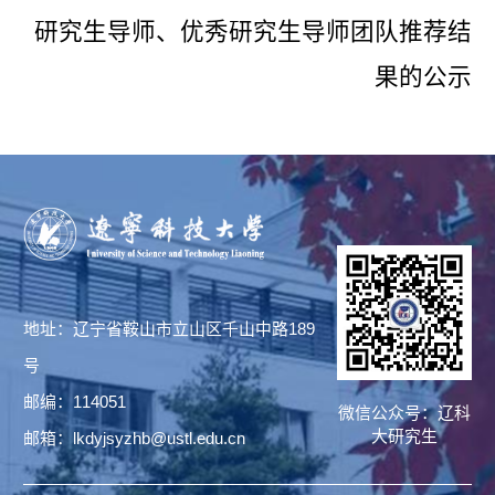
研究生导师、优秀研究生导师团队推荐结
果的公示
地址：辽宁省鞍山市立山区千山中路189
号
邮编：114051
微信公众号：辽科
大研究生
邮箱：lkdyjsyzhb@ustl.edu.cn