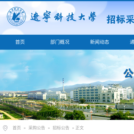
首页
部门概况
新闻动态
首页
»
采购公告
»
招标公告
» 正文