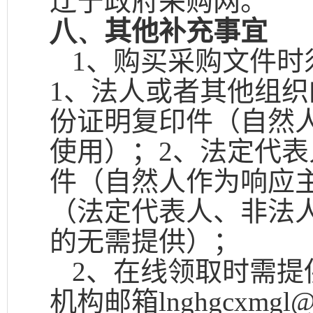
辽宁政府采购网。
八、
其他补充事宜
1
、购买采购文件时
1
、法人或者其他组织
份证明复印件（自然
使用）；
2
、法定代表
件（自然人作为响应
（法定代表人、非法
的无需提供）；
2
、在线领取时需提
机构邮箱
lnghgcxmgl