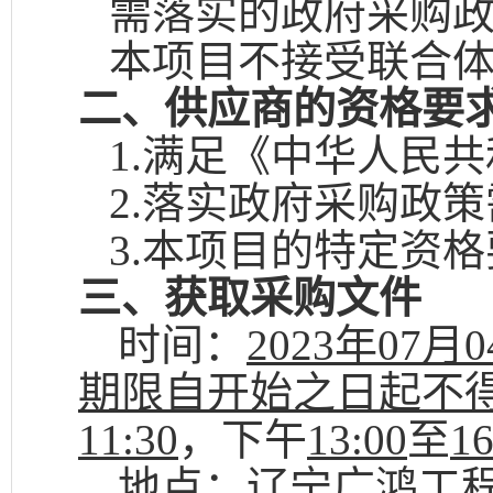
需落实的政府采购
本项目不接受联合
二、供应商的资格要
1.
满足《中华人民共
2.
落实政府采购政策
3.
本项目的特定资格
三、获取采购文件
时间：
2023
年
07
月
0
期限自开始之日起不
11:30
，下午
13:00
至
16
地点：
辽宁广鸿工