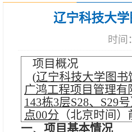
辽宁科技大学
时间：
项目概况
(
辽宁科技大学图书
广鸿工程项目管理有
143
栋
3
层
S28
、
S29
号
点
00
分
（北京时间）
一、
项目基本情况