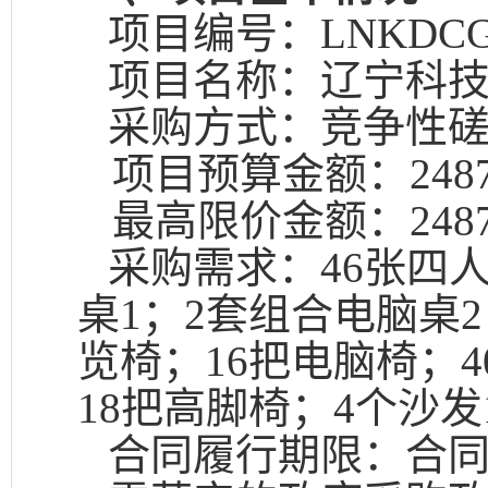
项目编号：
LNKDCG
项目名称：辽宁科
采购方式：竞争性
项目预算金额：
248
最高限价金额：
248
采购需求：46张四
桌1；2套组合电脑桌2
览椅；16把电脑椅；
18把高脚椅；4个沙发
合同履行期限：合