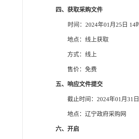
四、获取采购文件
时间：
2024
年
01
月
25
日
14
地点：线上获取
方式：线上
售价：免费
五、响应文件提交
截止时间：
2024
年
01
月
31
地点：辽宁政府采购网
六、开启