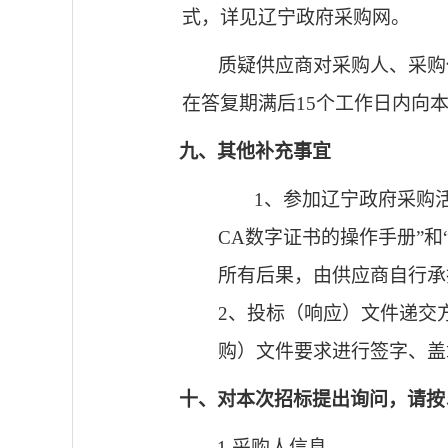
式，详见辽宁政府采购网。
质疑供应商对采购人、采购
在答复期满后
15
个工作日内向
九、其他补充事宜
1
、参加辽宁政府采购
CA
数字证书的操作手册”和
所有后果，由供应商自行承
2
、投标（响应）文件递交
购）文件要求进行签字、盖
十、对本次招标提出询问，请按
1.
采购人信息