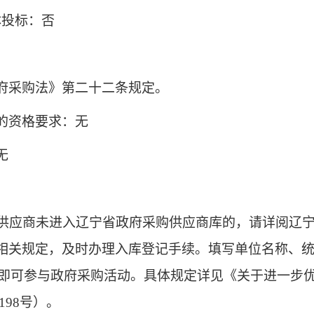
体投标：否
府采购法》第二十二条规定。
的资格要求：无
无
供应商未进入辽宁省政府采购供应商库的，请详阅辽宁政
的相关规定，及时办理入库登记手续。填写单位名称、
即可参与政府采购活动。具体规定详见《关于进一步
198
号）。