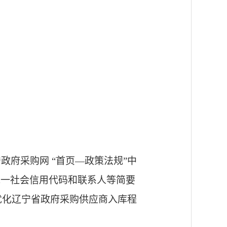
府采购网 “首页—政策法规”中
统一社会信用代码和联系人等简要
优化辽宁省政府采购供应商入库程