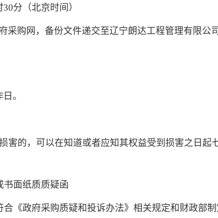
时
30
分（北京时间）
府采购网，备份文件递交至辽宁朗达工程管理有限公
）
作日。
损害的，可以在知道或者应知其权益受到损害之日起
或书面纸质质疑函
符合《政府采购质疑和投诉办法》相关规定和财政部制