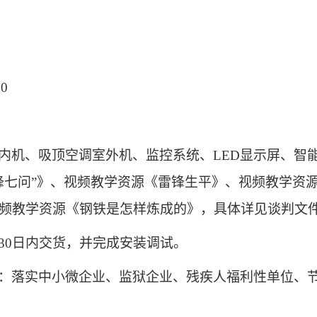
00
内机、吸顶空调室外机、监控系统、
LED
显示屏、智
锋七问”》、视频教学资源《雷锋生平》、视频教学资
频教学资源《钢铁是怎样炼成的》，具体详见谈判文件
30
日内交货，并完成安装调试。
：落实中小微企业、监狱企业、残疾人福利性单位、