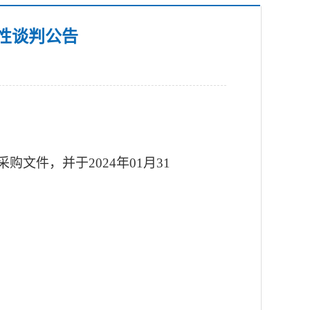
性谈判公告
采购文件，并于
2024
年
01
月
31