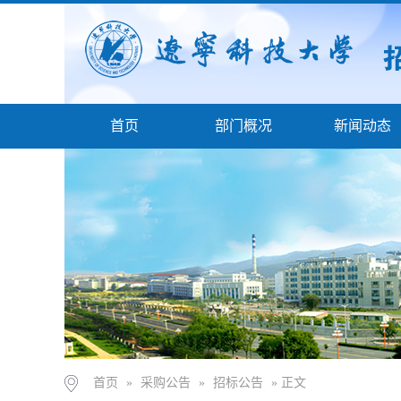
首页
部门概况
新闻动态
首页
»
采购公告
»
招标公告
» 正文