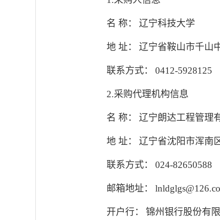
名 称：
辽宁科技大学
地 址：
辽宁省鞍山市千山
联系方式：
0412-5928125
2.
采购代理机构信息
名 称：
辽宁朗达工程管理
地 址：
辽宁省沈阳市浑南
联系方式：
024-82650588
邮箱地址：
lnldglgs@126.c
开户行：
锦州银行股份有