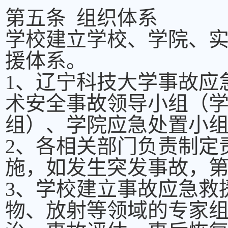
第五条 组织体系
学校建立学校、学院、
援体系。
1、辽宁科技大学事故应
术安全事故领导小组（
组）、学院应急处置小
2、各相关部门负责制定
施，如发生突发事故，
3、学校建立事故应急救
物、放射等领域的专家