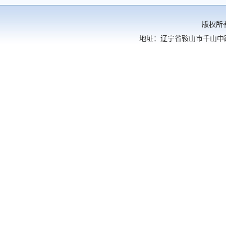
版权所有： 辽宁科技大学
地址：辽宁省鞍山市千山中路189号 电话：0412-5929