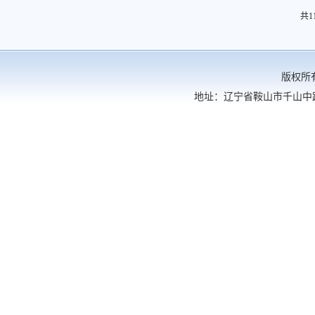
共1
版权所有： 辽宁科技大学
地址：辽宁省鞍山市千山中路189号 电话：0412-5929