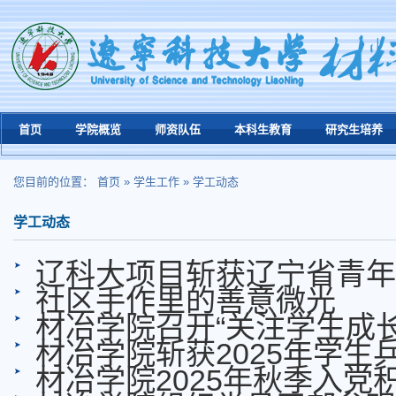
首页
学院概览
师资队伍
本科生教育
研究生培养
您目前的位置：
首页
»
学生工作
»
学工动态
学工动态
辽科大项目斩获辽宁省青年
社区手作里的善意微光
材冶学院召开“关注学生成长
材冶学院斩获2025年学
材冶学院2025年秋季入