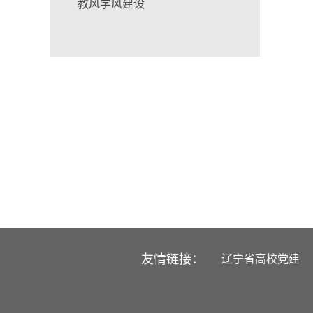
教风学风建设
友情链接：
辽宁省高校党建