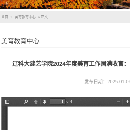
首页
»
美育教育中心
» 正文
美育教育中心
辽科大建艺学院2024年度美育工作圆满收官
发布日期：2025-01-