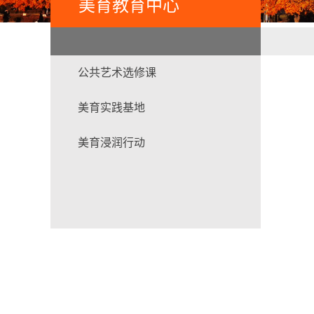
美育教育中心
公共艺术选修课
美育实践基地
美育浸润行动