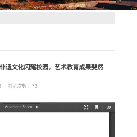
：非遗文化闪耀校园，艺术教育成果斐然
06 浏览次数：
73