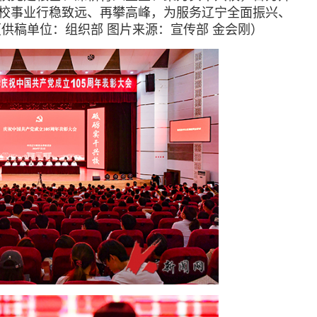
校事业行稳致远、再攀高峰，为服务辽宁全面振兴、
（供稿单位：组织部 图片来源：宣传部 金会刚）