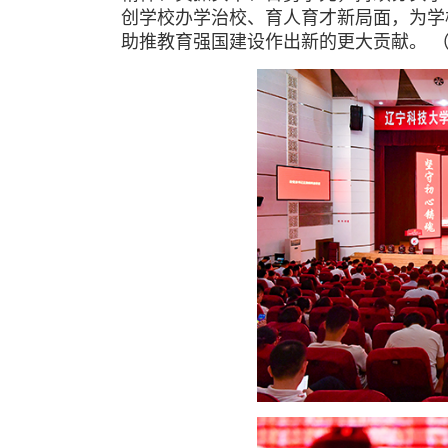
创学校办学治校、育人育才新局面，为学
助推教育强国建设作出新的更大贡献。