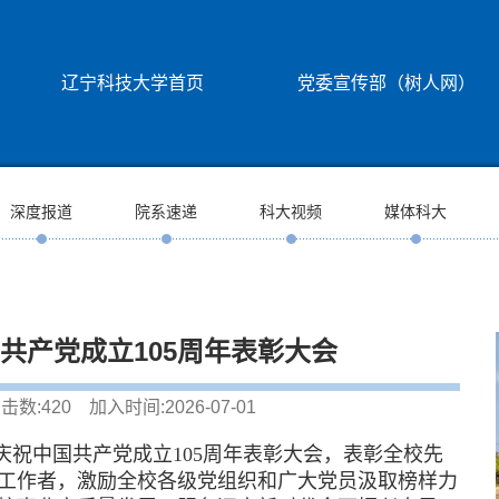
辽宁科技大学首页
党委宣传部（树人网）
深度报道
院系速递
科大视频
媒体科大
共产党成立105周年表彰大会
击数:
420
加入时间:2026-07-01
庆祝中国共产党成立105周年表彰大会，表彰全校先
工作者，激励全校各级党组织和广大党员汲取榜样力