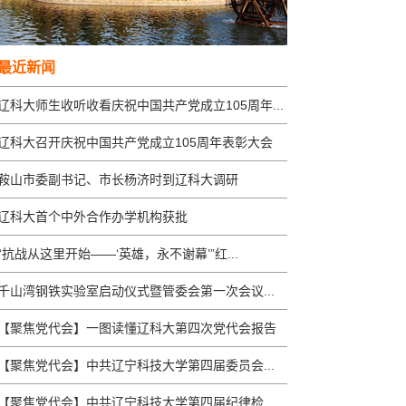
最近新闻
辽科大师生收听收看庆祝中国共产党成立105周年...
辽科大召开庆祝中国共产党成立105周年表彰大会
鞍山市委副书记、市长杨济时到辽科大调研
辽科大首个中外合作办学机构获批
“抗战从这里开始——‘英雄，永不谢幕’”红...
千山湾钢铁实验室启动仪式暨管委会第一次会议...
【聚焦党代会】一图读懂辽科大第四次党代会报告
【聚焦党代会】中共辽宁科技大学第四届委员会...
【聚焦党代会】中共辽宁科技大学第四届纪律检...