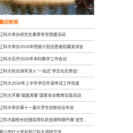
最近新闻
辽科大举办研究生春季导学团建活动
辽科大举办2026年西部计划志愿者招募宣讲会
辽科大召开2026年本科教学工作会议
辽科大校长胡军深入“一站式”学生社区参加“...
辽科大2026年上半年学位外语考试工作完成
辽科大开展“赋能青春”国家安全教育实践活动
辽科大举办第十一届大学生创新创业年会
辽科大副校长纪振廷带队赴抚顺特钢开展“送生...
鞍山市红十字会到辽科大调研交流