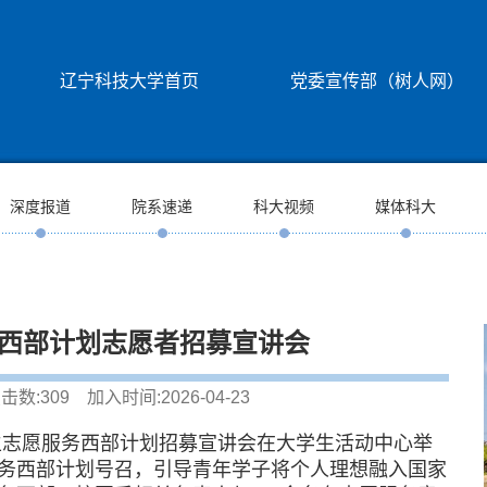
辽宁科技大学首页
党委宣传部（树人网）
深度报道
院系速递
科大视频
媒体科大
年西部计划志愿者招募宣讲会
击数:
309
加入时间:2026-04-23
大学生志愿服务西部计划招募宣讲会在大学生活动中心举
务西部计划号召，引导青年学子将个人理想融入国家