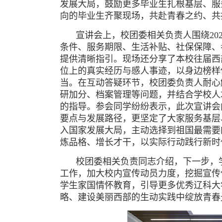
发展大局，鼓励更多毕业生扎根基层、服
向的毕业生齐聚现场，共赴青春之约、共
宣讲会上，校团委相关负责人围绕20
条件、服务期限、生活补贴、社保保障、
提供清晰指引。现场还分享了本校往届西
位上的真实经历与感人事迹，以身边榜样
当。在互动答疑环节，校团委负责人耐心
研加分、档案管理等问题，并结合学校人
的指导。
参会同学纷纷表示，此次宣讲会
要点与发展路径，更坚定了大家服务基层
入国家发展大局，主动选择到祖国最需要
炼品格、增长才干，以实际行动践行新时
校团委相关负责同志介绍，下一步，
工作，加大校内宣传动员力度，挖掘宣传
学生家国情怀教育，引导更多优秀辽科大
略、建设美丽西部的生动实践中绽放青