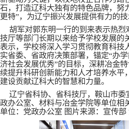
石，打造辽科大独有的特色品牌，努
更特”，为辽宁振兴发展提供有力的
胡军对郭东明一行的到来表示热烈
技厅等部门长期以来给予学校发展的
表示，学校将深入学习贯彻教育科技
实省委、省政府决策部署，锚定“办
济社会发展优秀”的目标，深耕冶金
续提升科研创新能力和人才培养水平
建设贡献辽科大的智慧和力量。
辽宁省科协、省科技厅，鞍山市委
政办公室、材料与冶金学院等单位相
单位：党政办公室 图片来源：宣传部