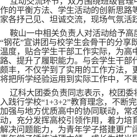
互动交流环节，双方围绕班级管理
作的平衡方法、学生活动的创新思路
家各抒己见、坦诚交流，现场气氛活
鞍山一中相关负责人对活动给予高
“钢花”宣讲团与校学生会骨干的分享
温度，贴合学生干部工作实际，为高
路、提升了履职能力。与会学生干部
颇丰，不仅学到了实用的工作方法，
将把所学经验运用到实际工作中，不
辽科大团委负责同志表示，校团委
入践行学校“1+3+2”教育理念，不
加强与地方优质高中的协同联动，常
动，充分发挥高校引领作用，着力培
解决问题能力，为青年学子搭建更广