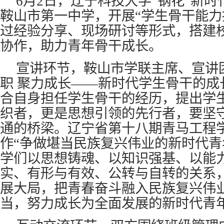
6月2日，辽宁科技大学“钢花”新
鞍山市第一中学，开展“学生骨干能力
过经验分享、现场研讨等形式，搭建
协作，助力青年骨干成长。
宣讲环节，鞍山市学联主席、宣讲
职 聚力成长——新时代学生骨干的成
合自身担任学生骨干的经历，提出学
织者，更是思想引领的先行者，要坚
通的桥梁。辽宁省第十八期青马工程
作“争做堪当民族复兴伟业的新时代青
学们以思想铸魂、以知识强基、以能
实、有形与有效、公转与自转的关系
展大局，把青春奋斗融入民族复兴伟
当，努力成长为全面发展的新时代青