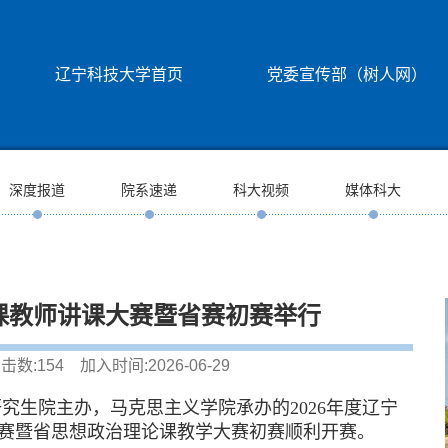
辽宁科技大学首页
党委宣传部（树人网）
深度报道
院系速递
科大视频
媒体科大
政课教师讲课大赛暨省赛初赛举行
击数:
154
加入时间:2026-06-29
研究生院主办，马克思主义学院承办的2026年度辽宁
赛暨省思想政治理论课教学大赛初赛顺利开赛。