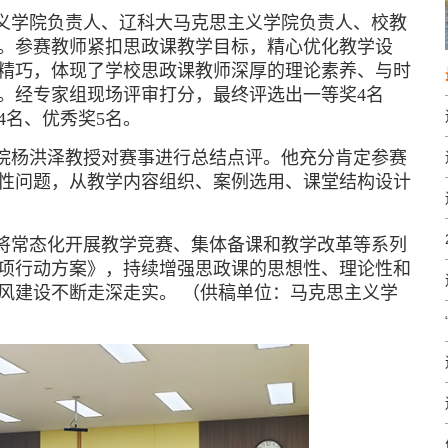
义学院负责人、辽科大马克思主义学院负责人、校教
。参赛教师紧扣思政课教学目标，精心优化教学设
精巧，体现了学校思政课教师深厚的理论素养、与时
。经专家组现场评审打分，最终评选出一等奖4名
4名、优秀奖5名。
院杨洪泽教授对赛事进行总结点评。他充分肯定参赛
性问题，从教学内容组织、案例选用、课堂结构设计
将常态化开展教学竞赛、集体备课和教学改革等系列
项行动方案》，持续增强思政课的思想性、理论性和
学风建设不断走深走实。
（供稿单位：马克思主义学