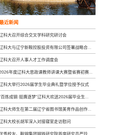
最近新闻
辽科大召开综合交叉学科研究研讨会
辽科大与辽宁新鞍控股投资有限公司签署战略合...
辽科大召开人事人才工作调度会
2026年度辽科大思政课教师讲课大赛暨省赛初赛...
辽科大举行2026届学生毕业典礼暨学位授予仪式
“百炼成钢·挺膺逐梦”辽科大欢送2026届毕业生...
辽科大师生在第二届辽宁省图书馆美育作品创作...
辽科大校长胡军深入对接寝室走访慰问
优秀校友、鞍钢集团钢铁研究院首席研究员严玲...