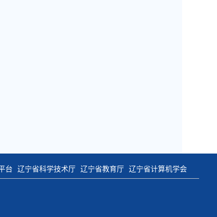
平台
辽宁省科学技术厅
辽宁省教育厅
辽宁省计算机学会
n