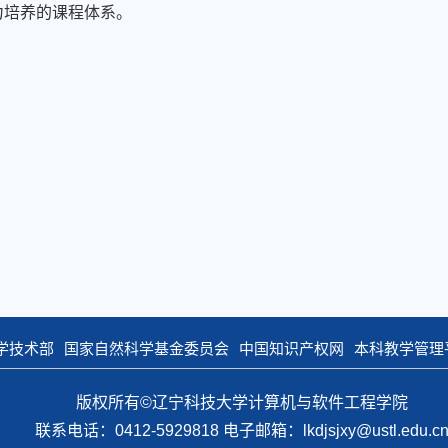
力培养的课程体系。
学技术部
国家自然科学基金委员会
中国知识产权网
本科教学管理
版权所有©辽宁科技大学计算机与软件工程学院
联系电话：0412-5929818 电子邮箱：lkdjsjxy@ustl.edu.c