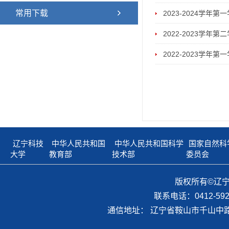
常用下载
2023-2024学年
2022-2023学年
2022-2023学年
辽宁科技
中华人民共和国
中华人民共和国科学
国家自然科
大学
教育部
技术部
委员会
版权所有©辽
联系电话：0412-59298
通信地址： 辽宁省鞍山市千山中路1