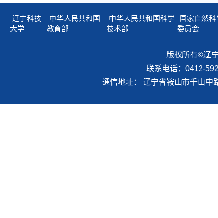
辽宁科技
中华人民共和国
中华人民共和国科学
国家自然科
大学
教育部
技术部
委员会
版权所有©辽
联系电话：0412-59298
通信地址： 辽宁省鞍山市千山中路1