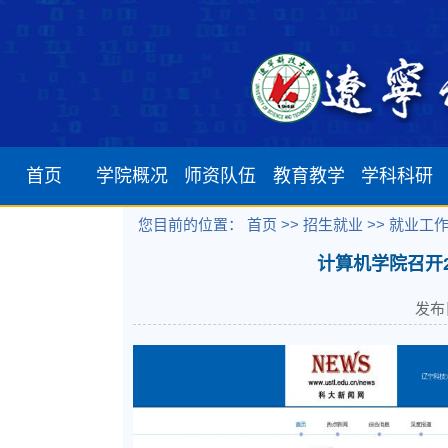
首页
学院概况
师资队伍
教育教学
学科科研
您目前的位置：
首页 >>
招生就业 >>
就业工作 
学院简介
软件工程系
本科生培养
学科建设
计算机学院召开
机构设置
网络工程系
研究生培养
学术科研
发布日
学院领导
计算机科学与技术系
留学生培养
发展历程
物联网工程系
数据科学与大数据系