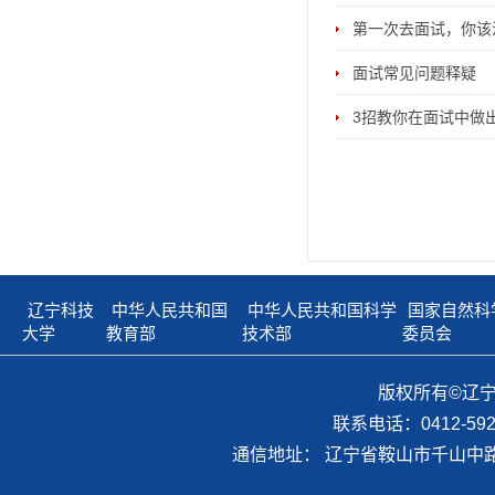
第一次去面试，你该
面试常见问题释疑
3招教你在面试中做
辽宁科技
中华人民共和国
中华人民共和国科学
国家自然科
大学
教育部
技术部
委员会
版权所有©辽
联系电话：0412-59298
通信地址： 辽宁省鞍山市千山中路1