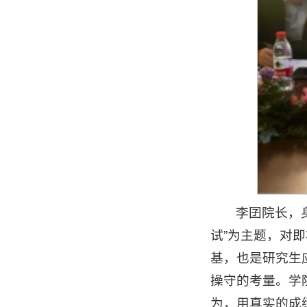
李囝院长，
试”为主题，对
基，也是研究生
操守的考量。学
为，用真实的成