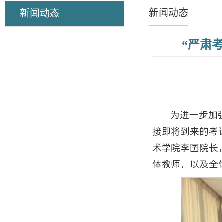
新闻动态
新闻动态
“严肃
为进一步加
接即将到来的考试
术学院李囝院长
体教师，以及全