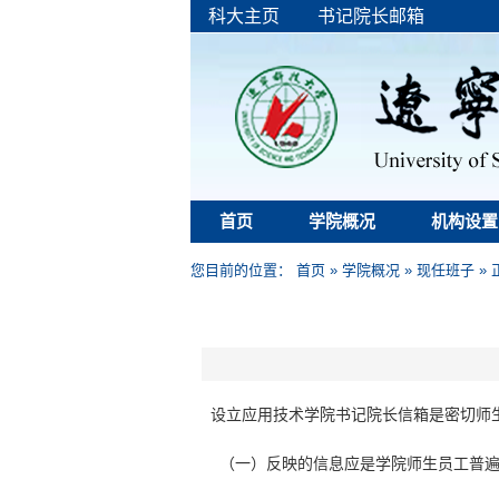
科大主页
书记院长邮箱
首页
学院概况
机构设置
您目前的位置：
首页
»
学院概况
»
现任班子
» 
设立应用技术学院书记院长信箱是密切师
（一）
反映的信息应是学院师生员工普