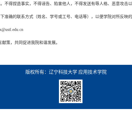
。不得捏造事实，不得诬告、陷害他人，不得发送有辱人格、恶意攻击以
下准确的联系方式（姓名、学号或工号、电话等），以便学院对所反映的
tl.edu.cn
言献策，共同促进我院和谐发展。
版权所有：辽宁科技大学 应用技术学院