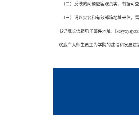
（二）反映的问题应客观真实、有据可查
（三）请以实名和有效邮箱地址来信，留
书记院长信箱电子邮件地址：lkdyyxysjyzxx@us
欢迎广大师生员工为学院的建设和发展建