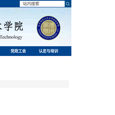
党政工会
认定与培训