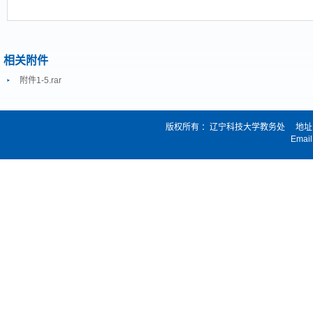
相关附件
附件1-5.rar
版权所有 ：辽宁科技大学教务处 地址：
Email