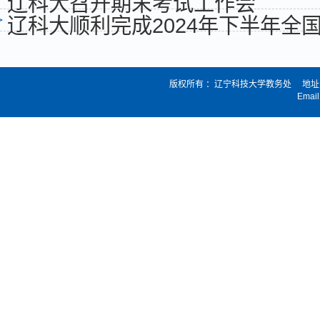
辽科大召开期末考试工作会
辽科大顺利完成2024年下半年全
版权所有 ：辽宁科技大学教务处 地址：
Email