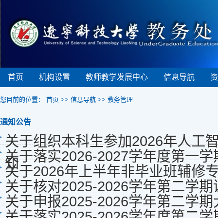
首页
机构设置
教师教学发展中心
信息导航
资
您目前的位置：
首页
>>
信息导航
>>
教务管理
通知公告
关于组织本科生参加2026年人
关于落实2026-2027学年度第
知
关于2026年上半年非毕业班辅修
关于核对2025-2026学年第二学
关于申报2025-2026学年第二
关于落实2025-2026学年度第